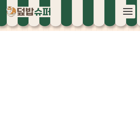
브랜드소개
창업안내
메뉴소개
매장안내
창업문의